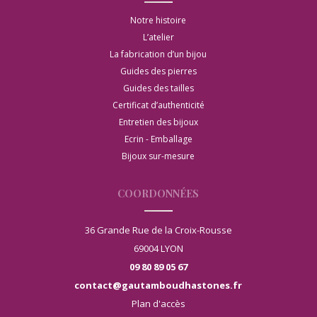
Notre histoire
L’atelier
La fabrication d’un bijou
Guides des pierres
Guides des tailles
Certificat d’authenticité
Entretien des bijoux
Ecrin - Emballage
Bijoux sur-mesure
COORDONNÉES
36 Grande Rue de la Croix-Rousse
69004 LYON
09 80 89 05 67
contact@gautamboudhastones.fr
Plan d'accès