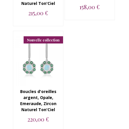
Naturel Ton'Ciel
158,00 €
215,00 €
Bague en argent 925,
Opale, Emeraude et
Boucles d'oreilles en
Zircon Naturel...
argent 925, Opale,
Emeraude, Zirc...
Nouvelle collection
Boucles d'oreilles
argent, Opale,
Emeraude, Zircon
Naturel Ton'Ciel
220,00 €