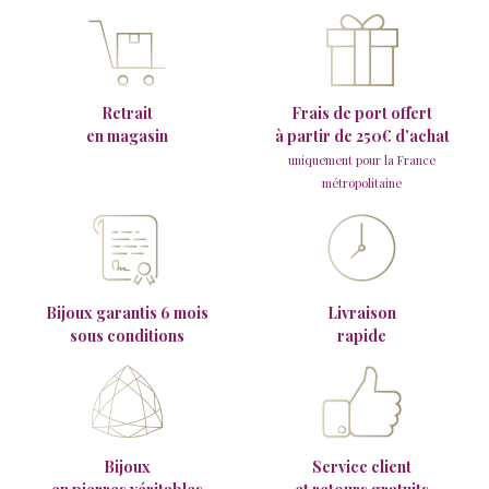
Retrait
Frais de port offert
en magasin
à partir de 250€ d’achat
uniquement pour la France
métropolitaine
Bijoux garantis 6 mois
Livraison
sous conditions
rapide
Bijoux
Service client