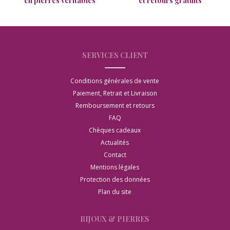
en pierres véritables
et retours gratuits
SERVICES CLIENT
Conditions générales de vente
Paiement, Retrait et Livraison
Remboursement et retours
FAQ
Chèques cadeaux
Actualités
Contact
Mentions légales
Protection des données
Plan du site
BIJOUX & PIERRES