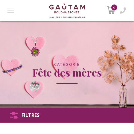
0
CATÉGORIE
Fête des mères
FILTRES