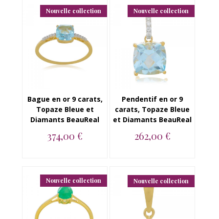
BeauReal...
Diamants BeauReal...
Nouvelle collection
Nouvelle collection
Bague en or 9 carats,
Pendentif en or 9
Topaze Bleue et
carats, Topaze Bleue
Diamants BeauReal
et Diamants BeauReal
374,00 €
262,00 €
Bague en or 9 carats,
Pendentif en or 9
Topaze Bleue et
carats, Topaze Bleue
Diamants BeauReal...
et Diamants Beau...
Nouvelle collection
Nouvelle collection