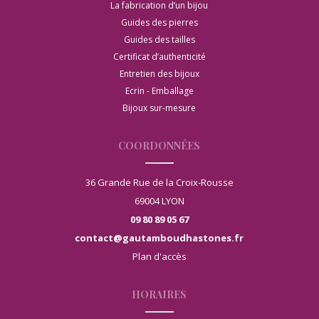
La fabrication d’un bijou
Guides des pierres
Guides des tailles
Certificat d’authenticité
Entretien des bijoux
Ecrin - Emballage
Bijoux sur-mesure
COORDONNÉES
36 Grande Rue de la Croix-Rousse
69004 LYON
09 80 89 05 67
contact@gautamboudhastones.fr
Plan d'accès
HORAIRES