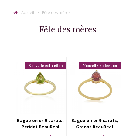
Accueil
Fête des mères
Fête des mères
Nouvelle collection
Nouvelle collection
Bague en or 9 carats,
Bague en or 9 carats,
Peridot BeauReal
Grenat BeauReal