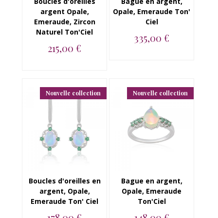
Boucles d'oreilles
Bague en argent,
argent Opale,
Opale, Emeraude Ton'
Emeraude, Zircon
Ciel
Naturel Ton'Ciel
335,00 €
215,00 €
Bague en argent 925,
Opale, Emeraude...
Boucles d'oreilles en
argent 925, Opale,
Emeraude, Zirc...
Nouvelle collection
Nouvelle collection
Boucles d'oreilles en
Bague en argent,
argent, Opale,
Opale, Emeraude
Emeraude Ton' Ciel
Ton'Ciel
178,00 €
148,00 €