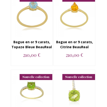
Bague en or 9 carats,
Bague en or 9 carats,
Topaze Bleue BeauReal
Citrine BeauReal
210,00 €
210,00 €
Bague en or jaune 9
Bague en or 9 carats,
carats, Topaze Bleue
Citrine BeauReal...
BeauReal...
Nouvelle collection
Nouvelle collection