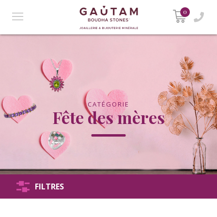
0
CATÉGORIE
Fête des mères
FILTRES