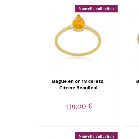
Nouvelle collection
Bague en or 18 carats,
B
Citrine BeauReal
439,00 €
Bague en or 18 carats,
Citrine BeauReal...
Nouvelle collection