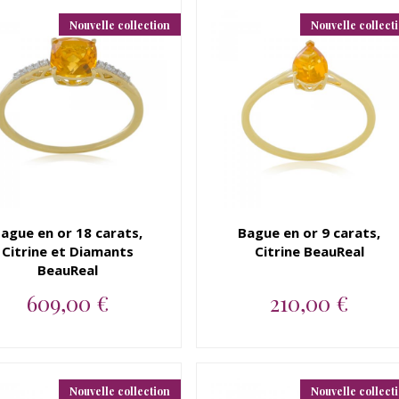
Nouvelle collection
Nouvelle collect
ague en or 18 carats,
Bague en or 9 carats,
Citrine et Diamants
Citrine BeauReal
BeauReal
609,00 €
210,00 €
Bague en or 18 carats,
Bague en or 9 carats, Citrine
Citrine et Diamants
BeauReal...
BeauReal...
Nouvelle collection
Nouvelle collect