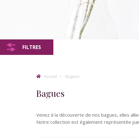
FILTRES
Accueil
Bagues
Bagues
Venez à la découverte de nos bagues, elles allien
Notre collection est également représentée par