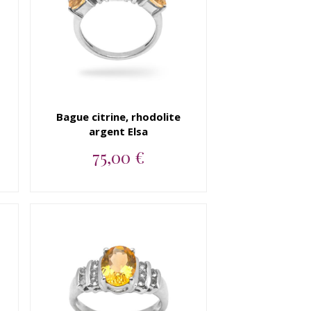
Bague citrine, rhodolite
argent Elsa
75,00 €
Bague argent 925 citrine,
rhodolite...