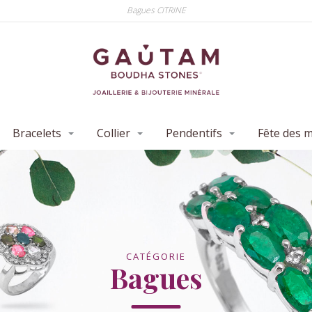
Bagues CITRINE
Bracelets
Collier
Pendentifs
Fête des 
CATÉGORIE
Bagues