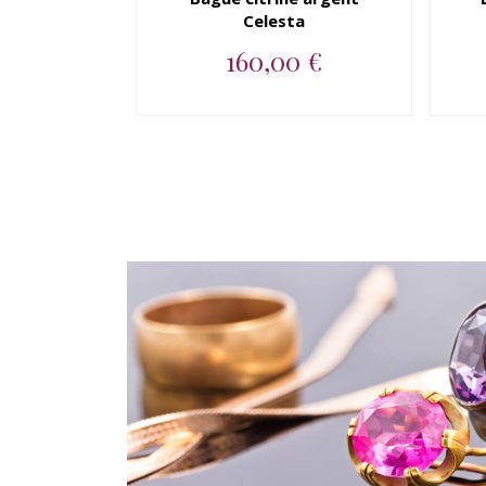
Celesta
160,00 €
Bague argent 925 citrine...