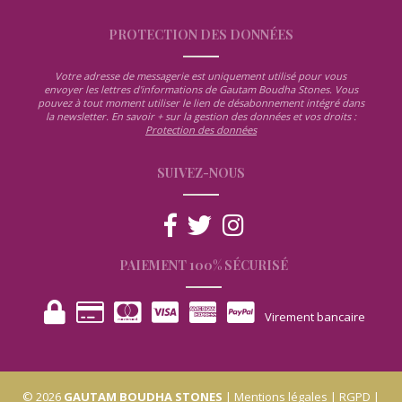
PROTECTION DES DONNÉES
Votre adresse de messagerie est uniquement utilisé pour vous
envoyer les lettres d'informations de Gautam Boudha Stones. Vous
pouvez à tout moment utiliser le lien de désabonnement intégré dans
la newsletter. En savoir + sur la gestion des données et vos droits :
Protection des données
SUIVEZ-NOUS
PAIEMENT 100% SÉCURISÉ
Virement bancaire
© 2026
GAUTAM BOUDHA STONES
|
Mentions légales
|
RGPD
|