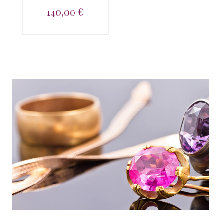
140,00 €
Pendentif argent 925
peridot, rhodolite...