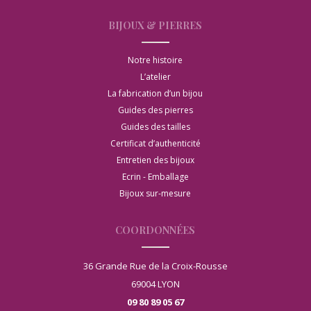
BIJOUX & PIERRES
Notre histoire
L’atelier
La fabrication d’un bijou
Guides des pierres
Guides des tailles
Certificat d’authenticité
Entretien des bijoux
Ecrin - Emballage
Bijoux sur-mesure
COORDONNÉES
36 Grande Rue de la Croix-Rousse
69004 LYON
09 80 89 05 67