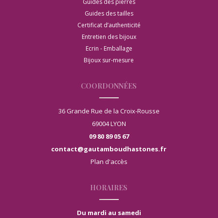
Guides des pierres
Guides des tailles
Certificat d’authenticité
Entretien des bijoux
Ecrin - Emballage
Bijoux sur-mesure
COORDONNÉES
36 Grande Rue de la Croix-Rousse
69004 LYON
09 80 89 05 67
contact@gautamboudhastones.fr
Plan d'accès
HORAIRES
Du mardi au samedi