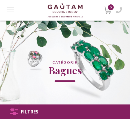
0
CATÉGORIE
Bagues
FILTRES