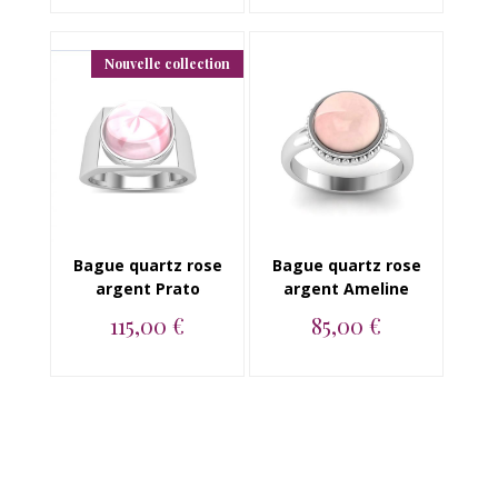
Bague argent 925
Bague argent 925
quartz rose...
quartz rose ...
Nouvelle collection
Bague quartz rose
Bague quartz rose
argent Prato
argent Ameline
115,00 €
85,00 €
Bague argent 925
Bague argent 925
quartz rose
quartz rose ...
chevalière...