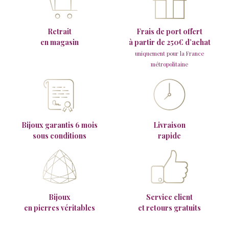
Retrait
Frais de port offert
en magasin
à partir de 250€ d’achat
uniquement pour la France
métropolitaine
Bijoux garantis 6 mois
Livraison
sous conditions
rapide
Bijoux
Service client
en pierres véritables
et retours gratuits