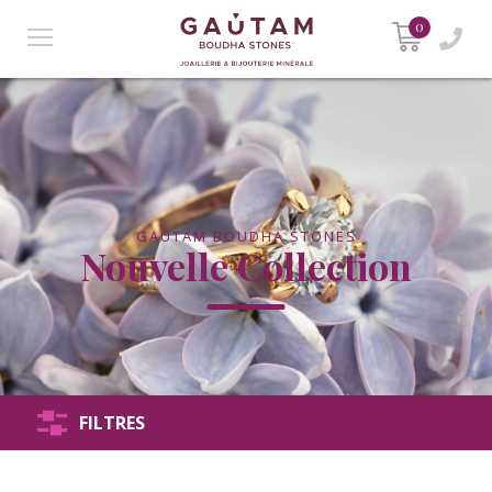
0
GAUTAM BOUDHA STONES
Nouvelle Collection
FILTRES