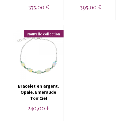
375,00 €
395,00 €
Bracelet en argent
Bracelet argent 925,
925, Opale,
Opale Emeraude
Emeraude...
Ton'Ciel...
Nouvelle collection
Bracelet en argent,
Opale, Emeraude
Ton'Ciel
240,00 €
Bracelet en argent
925, Opale,
Emeraude...