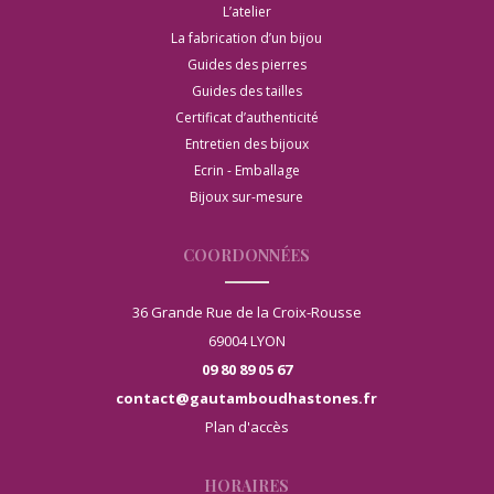
L’atelier
La fabrication d’un bijou
Guides des pierres
Guides des tailles
Certificat d’authenticité
Entretien des bijoux
Ecrin - Emballage
Bijoux sur-mesure
COORDONNÉES
36 Grande Rue de la Croix-Rousse
69004 LYON
09 80 89 05 67
contact@gautamboudhastones.fr
Plan d'accès
HORAIRES