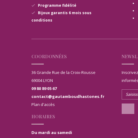
Programme fidélité
Bijoux garantis 6 mois sous
conditions
COORDONNÉES
NEWSL
36 Grande Rue de la Croix-Rousse
Inscrive
69004 LYON
informés
09 80 89 05 67
contact@gautamboudhastones.fr
Plan d'accès
HORAIRES
Du mardi au samedi