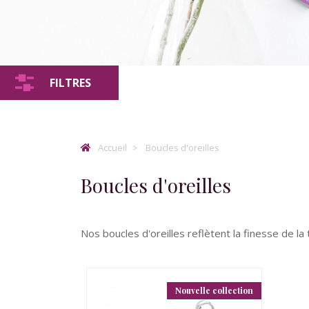
FILTRES
Accueil
Boucles d'oreilles
Boucles d'oreilles
Nos boucles d'oreilles reflètent la finesse de la t
Nouvelle collection