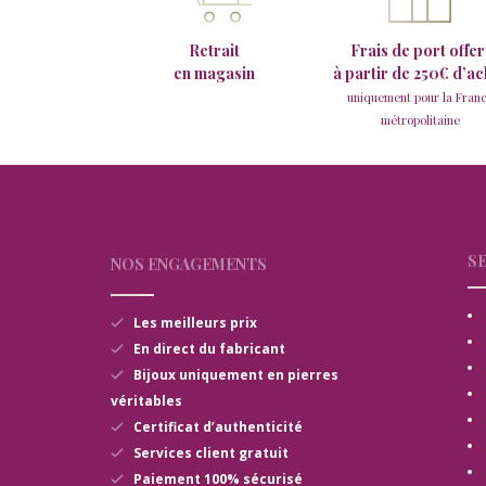
Retrait
Frais de port offer
en magasin
à partir de 250€ d’ac
uniquement pour la Fran
métropolitaine
SE
NOS ENGAGEMENTS
Les meilleurs prix
En direct du fabricant
Bijoux uniquement en pierres
véritables
Certificat d’authenticité
Services client gratuit
Paiement 100% sécurisé