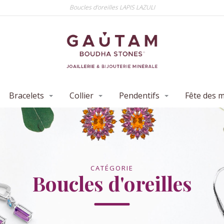
Boucles d'oreilles LAPIS LAZULI
Bracelets
Collier
Pendentifs
Fête des 
CATÉGORIE
Boucles d'oreilles