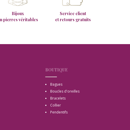
Bijoux
Service client
n pierres véritables
et retours gratuits
BOUTIQUE
Bagues
Boucles d'oreilles
Bracelets
Collier
Pendentifs