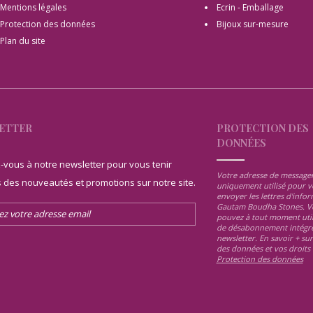
Mentions légales
Ecrin - Emballage
Protection des données
Bijoux sur-mesure
Plan du site
ETTER
PROTECTION DES
DONNÉES
z-vous à notre newsletter pour vous tenir
Votre adresse de messager
 des nouveautés et promotions sur notre site.
uniquement utilisé pour v
envoyer les lettres d'info
Gautam Boudha Stones. V
pouvez à tout moment utili
de désabonnement intégré
newsletter. En savoir + sur
des données et vos droits 
Protection des données