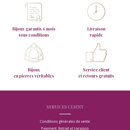
Bijoux garantis 6 mois
Livraison
sous conditions
rapide
Bijoux
Service client
en pierres véritables
et retours gratuits
SERVICES CLIENT
Conditions générales de vente
Paiement, Retrait et Livraison