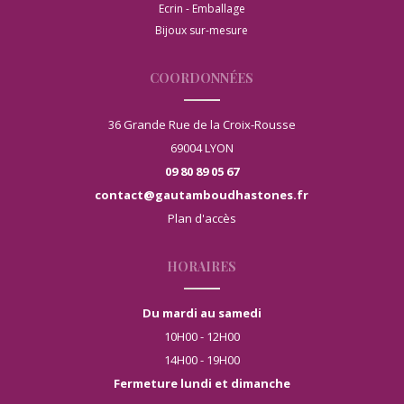
Ecrin - Emballage
Bijoux sur-mesure
COORDONNÉES
36 Grande Rue de la Croix-Rousse
69004 LYON
09 80 89 05 67
contact@gautamboudhastones.fr
Plan d'accès
HORAIRES
Du mardi au samedi
10H00 - 12H00
14H00 - 19H00
Fermeture lundi et dimanche