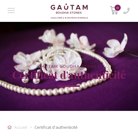
0
GAUTAM BOUDHA STONES
Certificat d'authenticité
Accueil
Certificat d'authenticité