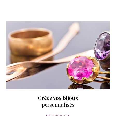
Emeraude...
Créez vos bijoux
personnalisés
En savoir +