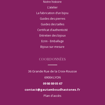
Notre histoire
L’atelier
La fabrication d’un bijou
Guides des pierres
Guides des tailles
Certificat d’authenticité
Entretien des bijoux
Ecrin - Emballage
Bijoux sur-mesure
COORDONNÉES
36 Grande Rue de la Croix-Rousse
69004 LYON
09 80 89 05 67
contact@gautamboudhastones.fr
Plan d'accès