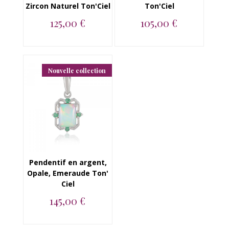
Zircon Naturel Ton'Ciel
Ton'Ciel
125,00 €
105,00 €
Pendentif en argent
Pendentif en argent
925, Opale, Emeraude
925, Opale,
et Zircon Natu...
Emeraude...
Nouvelle collection
Pendentif en argent,
Opale, Emeraude Ton'
Ciel
145,00 €
Pendentif en argent
925, Opale,