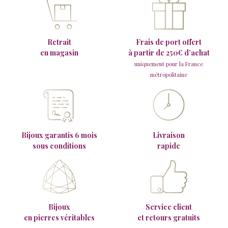
Retrait
Frais de port offert
en magasin
à partir de 250€ d’achat
uniquement pour la France
métropolitaine
Bijoux garantis 6 mois
Livraison
sous conditions
rapide
Bijoux
Service client
en pierres véritables
et retours gratuits