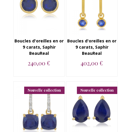
Boucles d'oreilles en or
Boucles d'oreilles en or
9 carats, Saphir
9 carats, Saphir
BeauReal
BeauReal
240,00 €
402,00 €
Boucles d'oreilles en
Boucles d'oreilles en
or 9 carats, Saphir
or 9 carats, Saphir
BeauReal...
BeauReal...
Nouvelle collection
Nouvelle collection