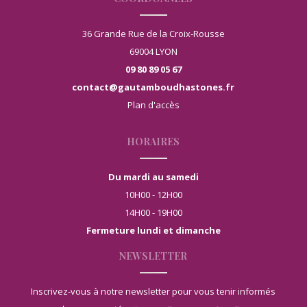
36 Grande Rue de la Croix-Rousse
69004 LYON
09 80 89 05 67
contact@gautamboudhastones.fr
Plan d'accès
HORAIRES
Du mardi au samedi
10H00 - 12H00
14H00 - 19H00
Fermeture lundi et dimanche
NEWSLETTER
Inscrivez-vous à notre newsletter pour vous tenir informés