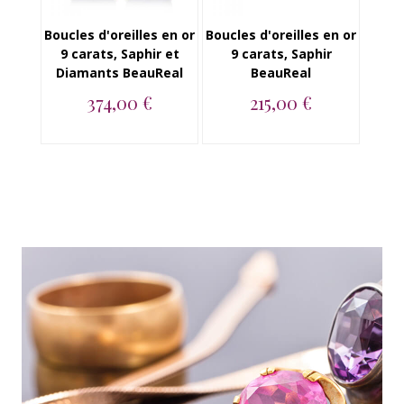
Boucles d'oreilles en or
Boucles d'oreilles en or
9 carats, Saphir et
9 carats, Saphir
Diamants BeauReal
BeauReal
374,00 €
215,00 €
Boucles d'oreilles en
Boucles d'oreilles en
or 9 carats, Saphir et
or jaune 9 carats,
Diamants B...
Saphir BeauRea...