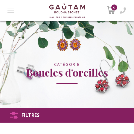
0
CATÉGORIE
Boucles d'oreilles
FILTRES