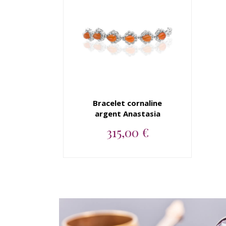
Bracelet cornaline
argent Anastasia
315,00 €
Bracelet argent 925
cornaline...