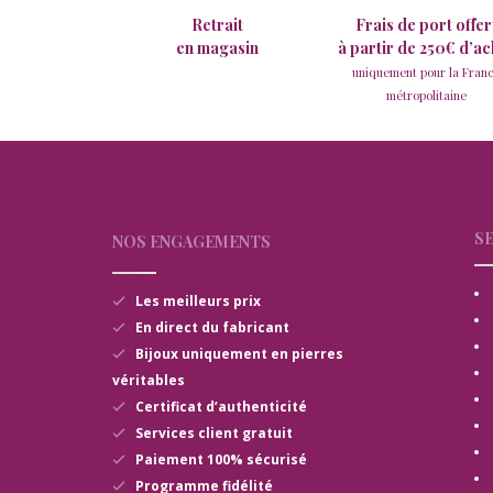
Retrait
Frais de port offer
en magasin
à partir de 250€ d’ac
uniquement pour la Fran
métropolitaine
SE
NOS ENGAGEMENTS
Les meilleurs prix
En direct du fabricant
Bijoux uniquement en pierres
véritables
Certificat d’authenticité
Services client gratuit
Paiement 100% sécurisé
Programme fidélité