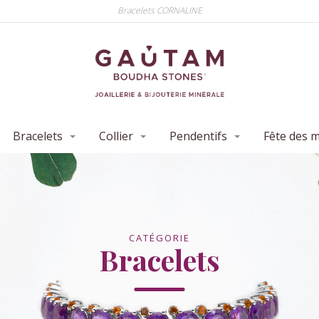
Bracelets CORNALINE
Bracelets
Collier
Pendentifs
Fête des 
CATÉGORIE
Bracelets