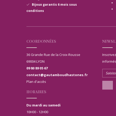
Bijoux garantis 6 mois sous
conditions
COORDONNÉES
NEWSL
36 Grande Rue de la Croix-Rousse
Inscrive
69004 LYON
informés
09 80 89 05 67
contact@gautamboudhastones.fr
Plan d'accès
HORAIRES
Du mardi au samedi
10H00 - 12H00