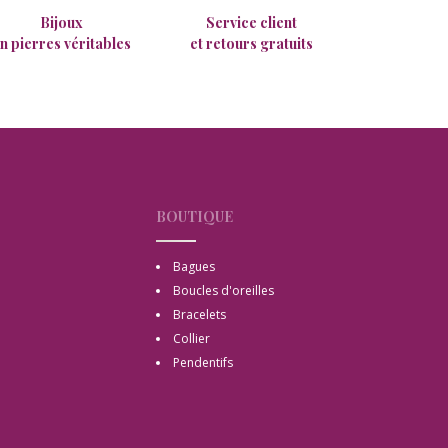
Bijoux
Service client
n pierres véritables
et retours gratuits
BOUTIQUE
Bagues
Boucles d'oreilles
Bracelets
Collier
Pendentifs