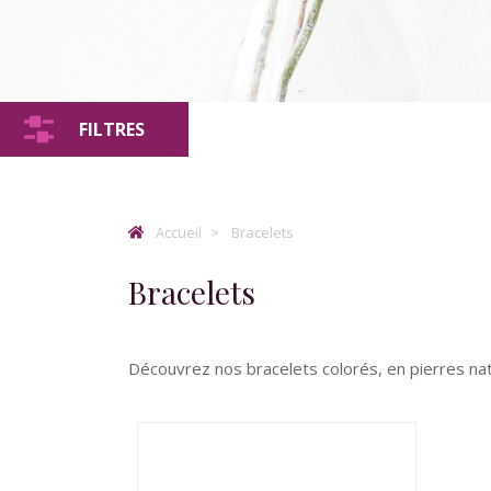
FILTRES
Accueil
Bracelets
Bracelets
Découvrez nos bracelets colorés, en pierres nat