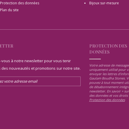
Protection des données
Bijoux sur-mesure
Plan du site
ETTER
PROTECTION DES
DONNÉES
z-vous à notre newsletter pour vous tenir
Votre adresse de messager
 des nouveautés et promotions sur notre site.
uniquement utilisé pour v
envoyer les lettres d'info
Gautam Boudha Stones. V
pouvez à tout moment utili
de désabonnement intégré
newsletter. En savoir + sur
des données et vos droits 
Protection des données