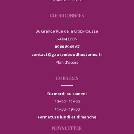
COORDONNÉES
36 Grande Rue de la Croix-Rousse
69004 LYON
09 80 89 05 67
contact@gautamboudhastones.fr
Plan d'accès
HORAIRES
Du mardi au samedi
10H00 - 12H00
14H00 - 19H00
Fermeture lundi et dimanche
NEWSLETTER