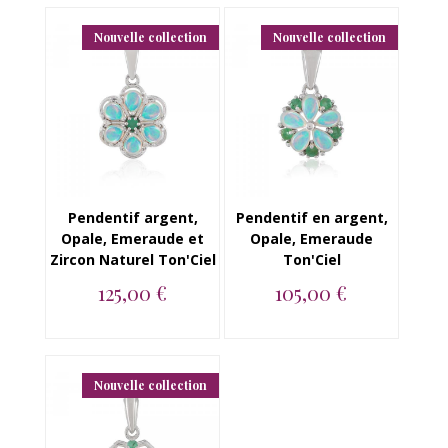
Diamants BeauReal...
BeauReal...
Nouvelle collection
Nouvelle collection
Pendentif argent,
Pendentif en argent,
Opale, Emeraude et
Opale, Emeraude
Zircon Naturel Ton'Ciel
Ton'Ciel
125,00 €
105,00 €
Pendentif en argent
Pendentif en argent
925, Opale, Emeraude
925, Opale,
et Zircon Natu...
Emeraude...
Nouvelle collection