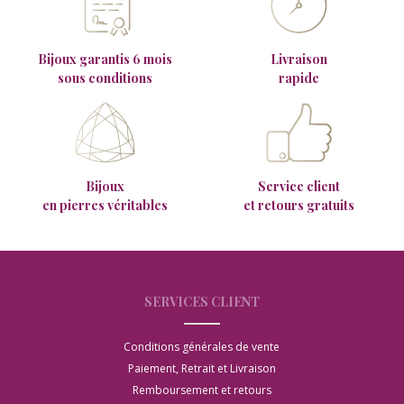
Bijoux garantis 6 mois
Livraison
sous conditions
rapide
Bijoux
Service client
en pierres véritables
et retours gratuits
SERVICES CLIENT
Conditions générales de vente
Paiement, Retrait et Livraison
Remboursement et retours