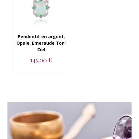
Pendentif en argent,
Opale, Emeraude Ton'
Ciel
145,00 €
Pendentif en argent
925, Opale,
Emeraude...