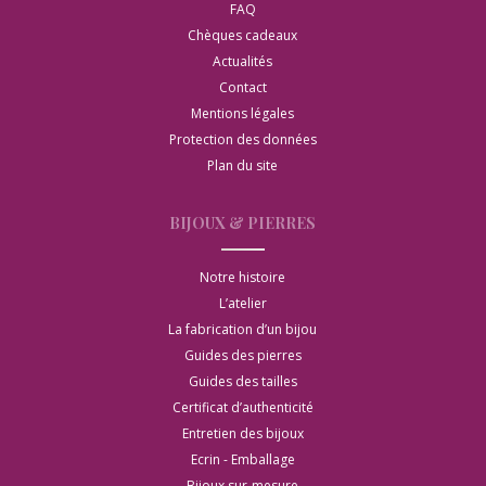
FAQ
Chèques cadeaux
Actualités
Contact
Mentions légales
Protection des données
Plan du site
BIJOUX & PIERRES
Notre histoire
L’atelier
La fabrication d’un bijou
Guides des pierres
Guides des tailles
Certificat d’authenticité
Entretien des bijoux
Ecrin - Emballage
Bijoux sur-mesure