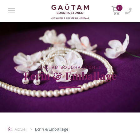
0
GAUTAM BOUDHA STONES
Ecrin & Emballage
Accueil
Ecrin & Emballage