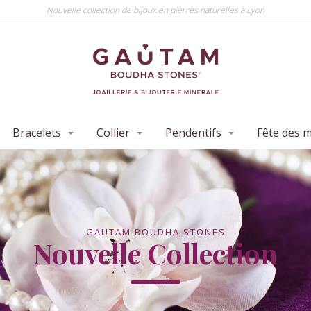
Nouvelle collection de bijoux en pierres naturelles à Lyon
Bracelets
Collier
Pendentifs
Fête des 
GAUTAM BOUDHA STONES
Nouvelle Collection