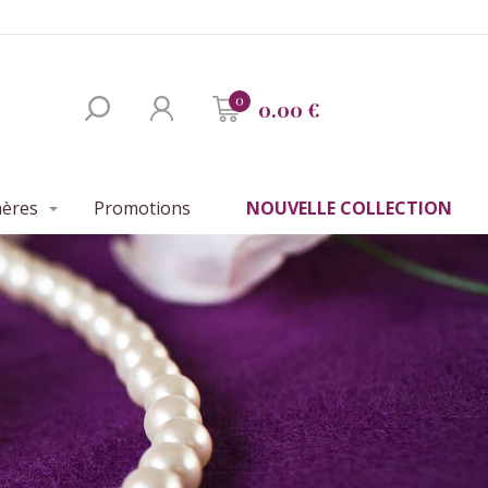
0
0.00 €
mères
Promotions
NOUVELLE COLLECTION