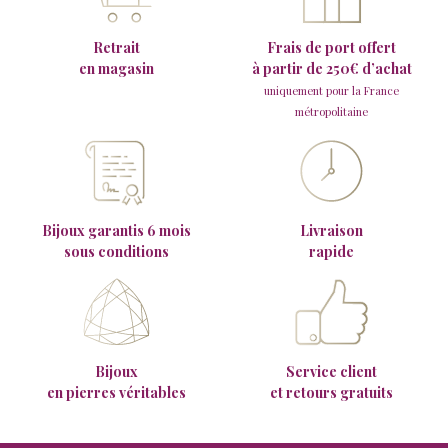
Retrait
Frais de port offert
en magasin
à partir de 250€ d’achat
uniquement pour la France
métropolitaine
Bijoux garantis 6 mois
Livraison
sous conditions
rapide
Bijoux
Service client
en pierres véritables
et retours gratuits