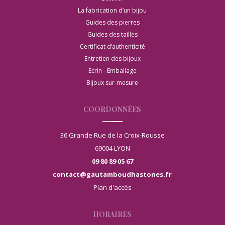
La fabrication d’un bijou
Guides des pierres
Guides des tailles
Certificat d’authenticité
Entretien des bijoux
Ecrin - Emballage
Bijoux sur-mesure
COORDONNÉES
36 Grande Rue de la Croix-Rousse
69004 LYON
09 80 89 05 67
contact@gautamboudhastones.fr
Plan d'accès
HORAIRES