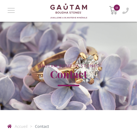
0
GAUTAM BOUDHA STONES
Contact
Accueil
Contact