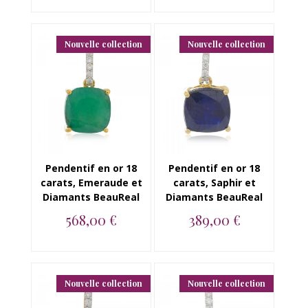
Pendentif en or 18
Pendentif en or 18
carats, Grenat et
carats, Améthyste et
Diamants BeauReal...
Diamants BeauRe...
Nouvelle collection
Nouvelle collection
Pendentif en or 18
Pendentif en or 18
carats, Emeraude et
carats, Saphir et
Diamants BeauReal
Diamants BeauReal
568,00 €
389,00 €
Pendentif en or 18
Pendentif en or 18
carats, Emeraude et
carats, Saphir et
Diamants BeauRea...
Diamants BeauReal...
Nouvelle collection
Nouvelle collection