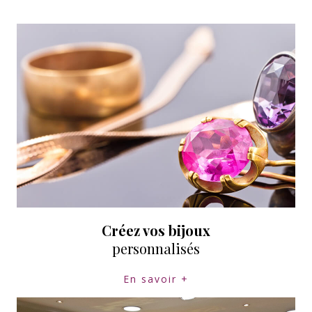
Créez vos bijoux
personnalisés
En savoir +