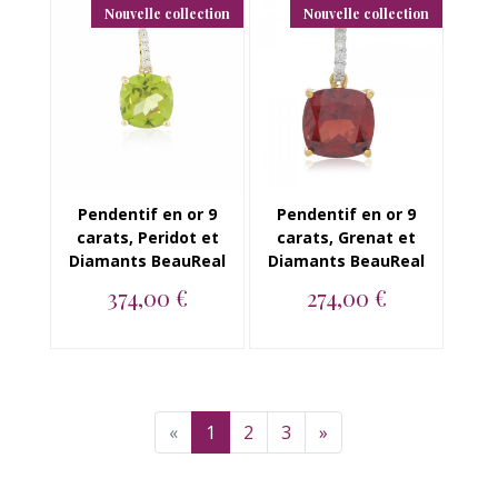
Nouvelle collection
Nouvelle collection
Pendentif en or 9
Pendentif en or 9
carats, Peridot et
carats, Grenat et
Diamants BeauReal
Diamants BeauReal
374,00 €
274,00 €
Pendentif en or jaune
Pendentif en or 9
9 carats, Peridot et
carats, Grenat et
Diamants Bea...
Diamants BeauReal...
«
1
2
3
»