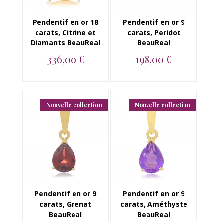
Pendentif en or 18
Pendentif en or 9
carats, Citrine et
carats, Peridot
Diamants BeauReal
BeauReal
336,00 €
198,00 €
Pendentif en or 18
Pendentif en or jaune
carats, Citrine et
9 carats, Peridot
Diamants BeauReal...
BeauReal...
Nouvelle collection
Nouvelle collection
Pendentif en or 9
Pendentif en or 9
carats, Grenat
carats, Améthyste
BeauReal
BeauReal