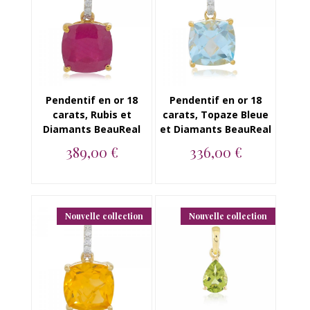
Pendentif en or 18
Pendentif en or 18
carats, Rubis et
carats, Topaze Bleue
Diamants BeauReal
et Diamants BeauReal
389,00 €
336,00 €
Pendentif en or 18
Pendentif en or 18
carats, Rubis et
carats, Topaze Bleue
Diamants BeauReal...
et Diamants Bea...
Nouvelle collection
Nouvelle collection