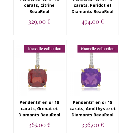
carats, Citrine
carats, Peridot et
BeauReal
Diamants BeauReal
329,00 €
494,00 €
Pendentif en or 18
Pendentif en or jaune
carats, Citrine
18 carats, Peridot et
BeauReal...
Diamants Be...
Nouvelle collection
Nouvelle collection
Pendentif en or 18
Pendentif en or 18
carats, Grenat et
carats, Améthyste et
Diamants BeauReal
Diamants BeauReal
365,00 €
336,00 €