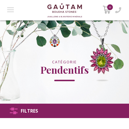
0
CATÉGORIE
Pendentifs
FILTRES