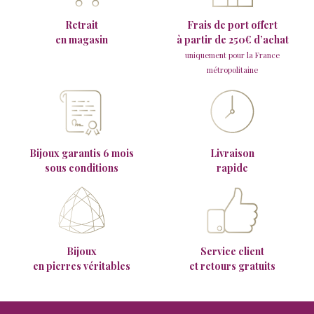
Retrait
Frais de port offert
en magasin
à partir de 250€ d’achat
uniquement pour la France
métropolitaine
Bijoux garantis 6 mois
Livraison
sous conditions
rapide
Bijoux
Service client
en pierres véritables
et retours gratuits